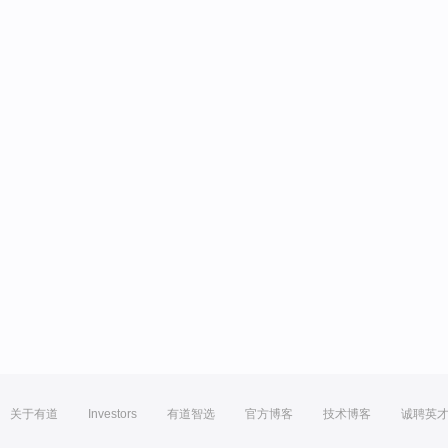
关于有道
Investors
有道智选
官方博客
技术博客
诚聘英