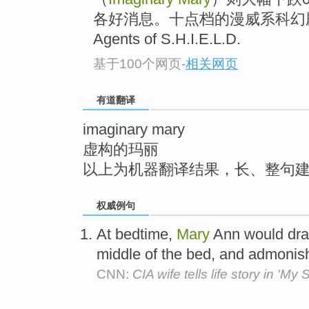
top
各好消息。十点档的漫威系科幻剧《
Agents of S.H.I.E.L.D.
基于100个网页
-
相关网页
有道翻译
imaginary mary
虚构的玛丽
以上为机器翻译结果，长、整句
权威例句
At bedtime,
Mary
Ann would dr
middle of the bed, and admonish
CNN:
CIA wife tells life story in 'My 