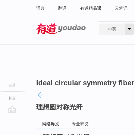
词典
翻译
有道精品课
云笔记
中英
有道 - 网易旗下搜索
ideal circular symmetry fiber
目录
释义
理想圆对称光纤
go
网络释义
专业释义
top