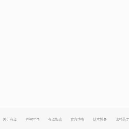
关于有道
Investors
有道智选
官方博客
技术博客
诚聘英