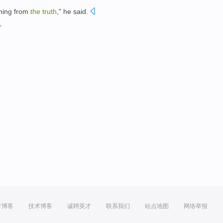
hing
from
the
truth
,"
he
said
.
。
方博客
技术博客
诚聘英才
联系我们
站点地图
网络举报