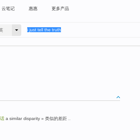
云笔记
惠惠
更多产品
英
话
a similar disparity » 类似的差距 ..