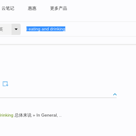
云笔记
惠惠
更多产品
英
drinking
总体来说 » In General, ..