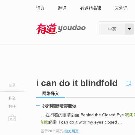
词典
翻译
有道精品课
云笔记
中英
有道 - 网易旗下搜索
i can do it blindfold
目录
网络释义
释义
我闭着眼睛都能做
翻译
... 在闭着的眼睛后面 Behind the Closed Eye
我闭
能做
的到 I can do it with my eyes closed ...
go
基于20个网页
-
相关网页
top