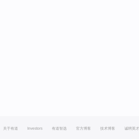
关于有道
Investors
有道智选
官方博客
技术博客
诚聘英