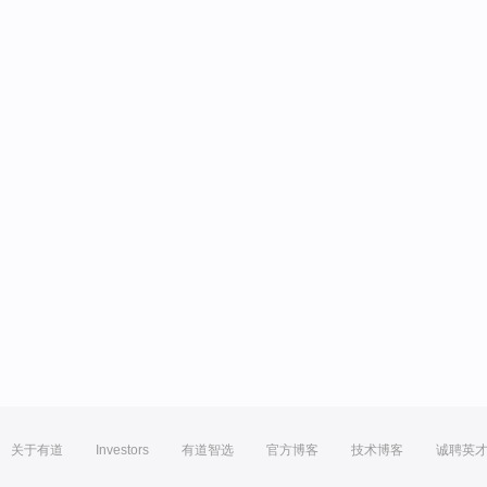
关于有道
Investors
有道智选
官方博客
技术博客
诚聘英