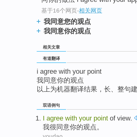
top
基于16个网页
-
相关网页
我同意您的观点
我同意你的观点
相关文章
有道翻译
i agree with your point
我同意你的观点
以上为机器翻译结果，长、整句
双语例句
I
agree
with
your
point
of
view
.
我
很
同意
你
的
观点
。
youdao