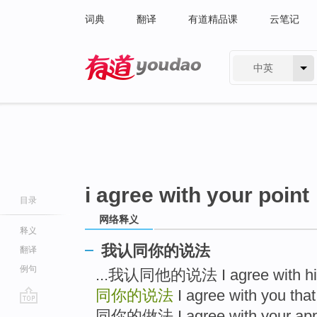
词典
翻译
有道精品课
云笔记
中英
有道 - 网易旗下搜索
i agree with your point
目录
网络释义
释义
我认同你的说法
翻译
例句
...我认同他的说法 I agree with his c
同你的说法
I agree with you that
go
同你的做法 I agree with your appr