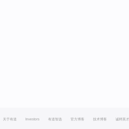
关于有道
Investors
有道智选
官方博客
技术博客
诚聘英