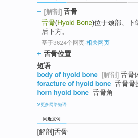
top
舌骨
[解剖]
舌骨
(
Hyoid Bone
)位于颈部、下
后下方。
基于3624个网页
-
相关网页
舌骨位置
短语
body of hyoid bone
[解剖]
舌骨
foracture of hyoid bone
舌骨骨
horn hyoid bone
舌骨角
更多
网络短语
同近义词
[解剖]舌骨