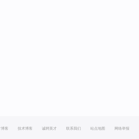
方博客
技术博客
诚聘英才
联系我们
站点地图
网络举报