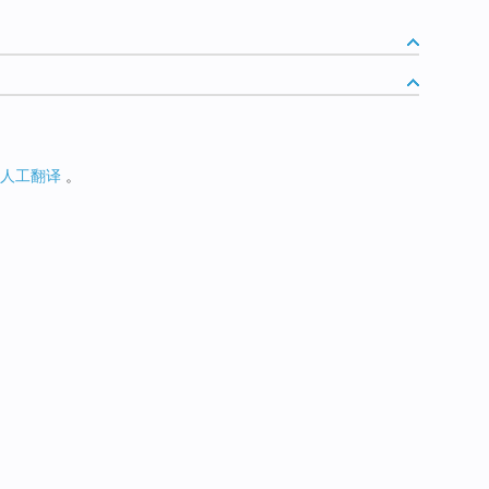
人工翻译
。