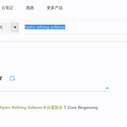
云笔记
惠惠
更多产品
英
r
Hydro Refining Softener
水分柔肤水
T Zone Bingancing