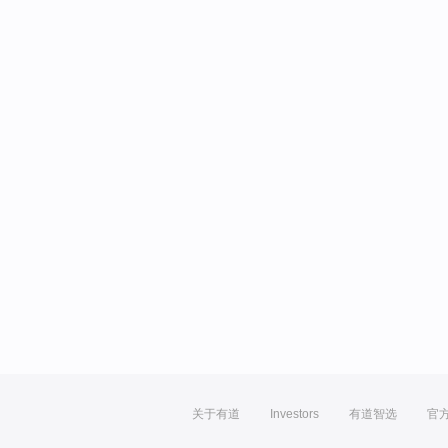
关于有道
Investors
有道智选
官