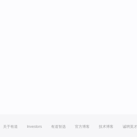
关于有道
Investors
有道智选
官方博客
技术博客
诚聘英