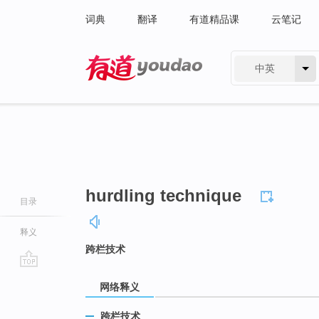
词典
翻译
有道精品课
云笔记
中英
有道 - 网易旗下搜索
hurdling technique
目录
释义
跨栏技术
go
网络释义
top
跨栏技术