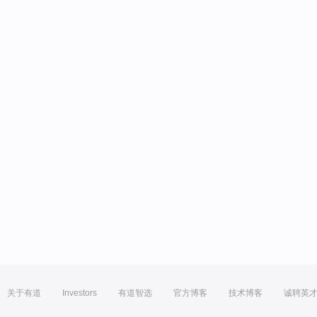
关于有道
Investors
有道智选
官方博客
技术博客
诚聘英