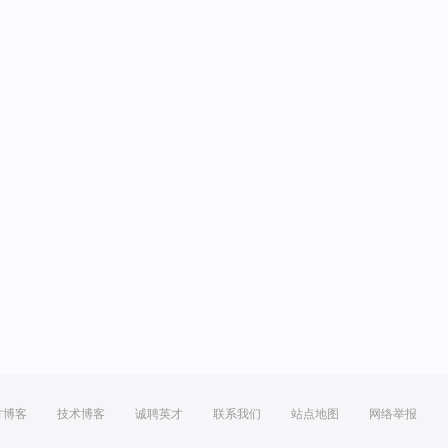
方博客
技术博客
诚聘英才
联系我们
站点地图
网络举报