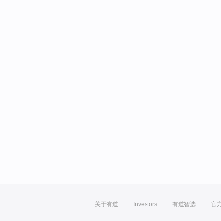
关于有道
Investors
有道智选
官