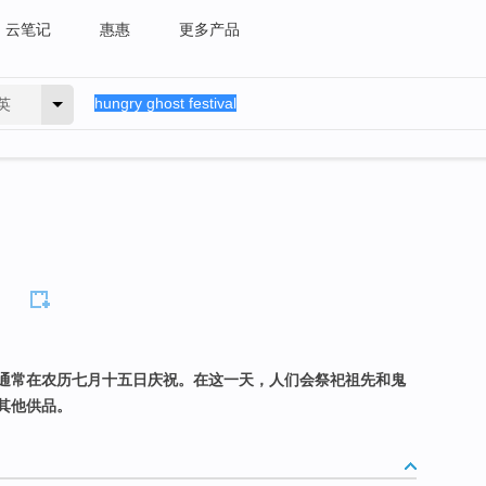
云笔记
惠惠
更多产品
英
l
通常在农历七月十五日庆祝。在这一天，人们会祭祀祖先和鬼
其他供品。