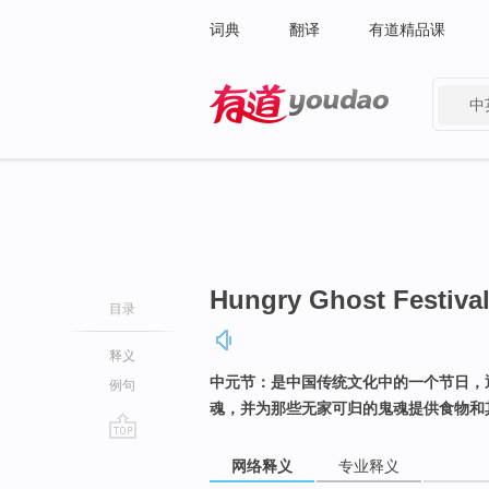
词典
翻译
有道精品课
中
有道 - 网易旗下搜索
Hungry Ghost Festiva
目录
释义
中元节：是中国传统文化中的一个节日，
例句
魂，并为那些无家可归的鬼魂提供食物和
go
网络释义
专业释义
top