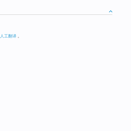
人工翻译
。