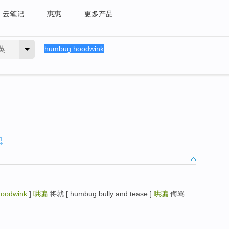
云笔记
惠惠
更多产品
英
oodwink
]
哄骗
将就 [ humbug bully and tease ]
哄骗
侮骂