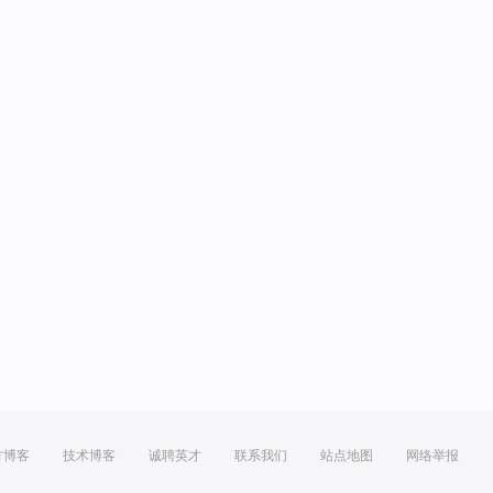
方博客
技术博客
诚聘英才
联系我们
站点地图
网络举报