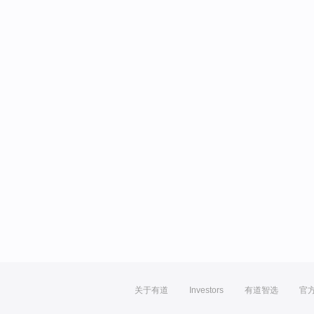
关于有道
Investors
有道智选
官