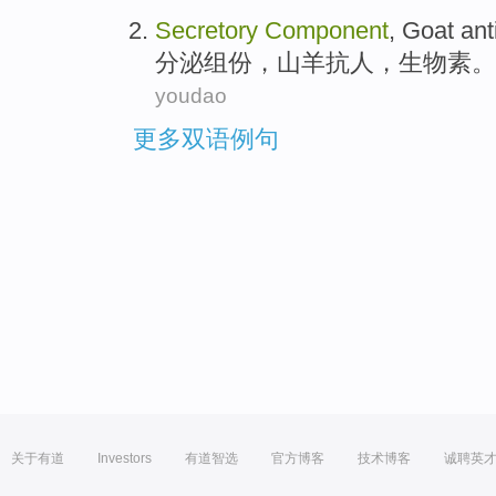
Secretory
Component
,
Goat ant
分泌
组份
，
山羊
抗人，生物素。
youdao
更多双语例句
关于有道
Investors
有道智选
官方博客
技术博客
诚聘英