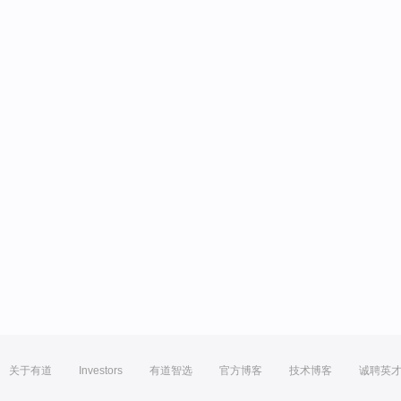
关于有道
Investors
有道智选
官方博客
技术博客
诚聘英