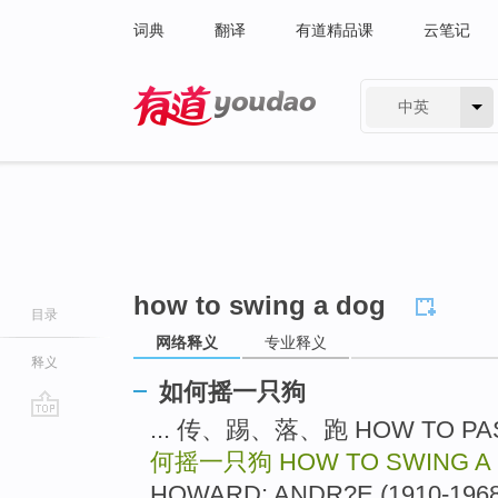
词典
翻译
有道精品课
云笔记
中英
有道 - 网易旗下搜索
how to swing a dog
目录
网络释义
专业释义
释义
如何摇一只狗
... 传、踢、落、跑 HOW TO PASS
go
top
何摇一只狗
HOW TO SWING A
HOWARD; ANDR?E (1910-1968)