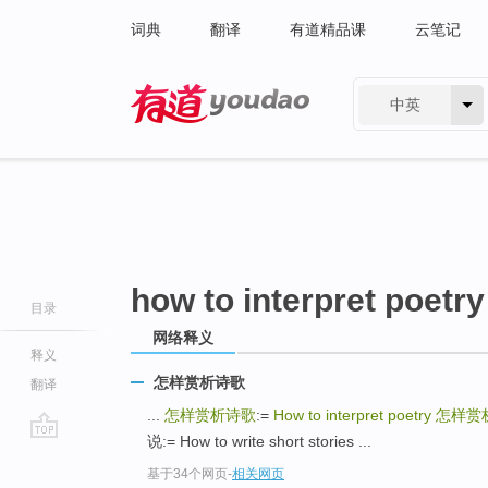
词典
翻译
有道精品课
云笔记
中英
有道 - 网易旗下搜索
how to interpret poetry
目录
网络释义
释义
怎样赏析诗歌
翻译
...
怎样赏析诗歌
:=
How to interpret poetry
怎样赏
说:= How to write short stories ...
go
基于34个网页
-
相关网页
top