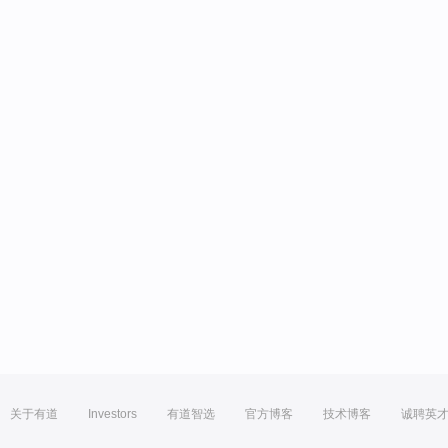
关于有道
Investors
有道智选
官方博客
技术博客
诚聘英