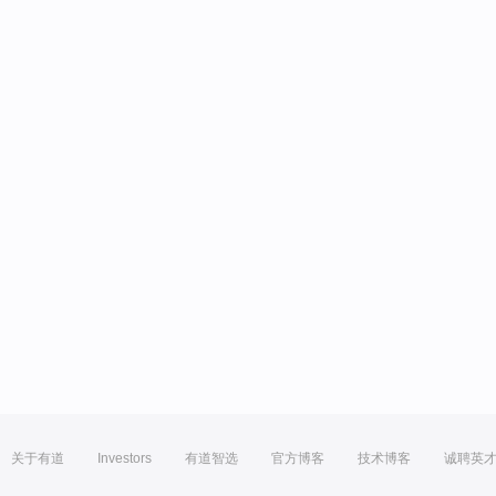
关于有道
Investors
有道智选
官方博客
技术博客
诚聘英