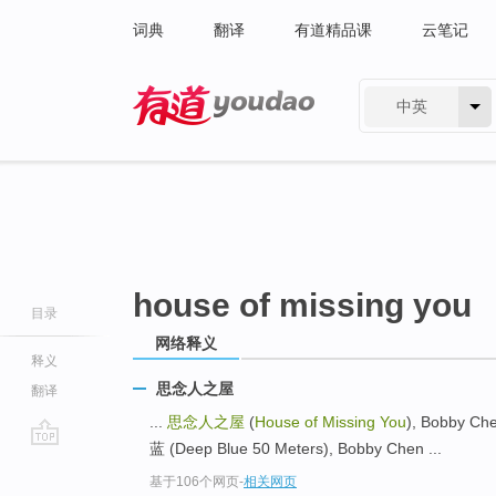
词典
翻译
有道精品课
云笔记
中英
有道 - 网易旗下搜索
house of missing you
目录
网络释义
释义
思念人之屋
翻译
...
思念人之屋
(
House of Missing You
), Bobby Ch
蓝 (Deep Blue 50 Meters), Bobby Chen ...
go
基于106个网页
-
相关网页
top