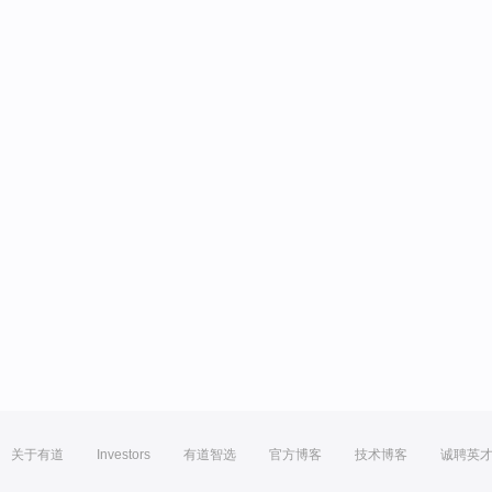
关于有道
Investors
有道智选
官方博客
技术博客
诚聘英