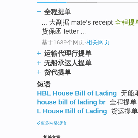
top
全程提单
... 大副据 mate’s receipt
全程提
货保函 letter ...
基于1639个网页
-
相关网页
运输代理行提单
无船承运人提单
货代提单
短语
HBL House Bill of Lading
无船承
house bill of lading br
全程提单
L House Bill of Lading
货运提单
更多
网络短语
相关文章