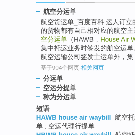
top
航空分运单
航空货运单_百度百科 运人订
的货物都有自己相对应的航空主
空分运单
（HAWB，
House Air W
集中托运业务时签发的航空运单
航空运输公司签发主运单外，集
基于904个网页
-
相关网页
分运单
空运分提单
称为分运单
短语
HAWB house air waybill
航空托运
单 ; 空运代理行提单
HBWB house air waybill
航空托