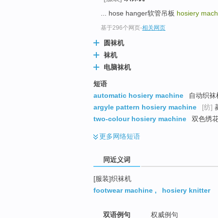
top
... hose hanger软管吊板
hosiery mach
基于296个网页
-
相关网页
圆袜机
袜机
电脑袜机
短语
automatic hosiery machine
自动织袜
argyle pattern hosiery machine
[纺]
two-colour hosiery machine
双色绣
更多
网络短语
同近义词
[服装]织袜机
footwear machine
,
hosiery knitter
双语例句
权威例句