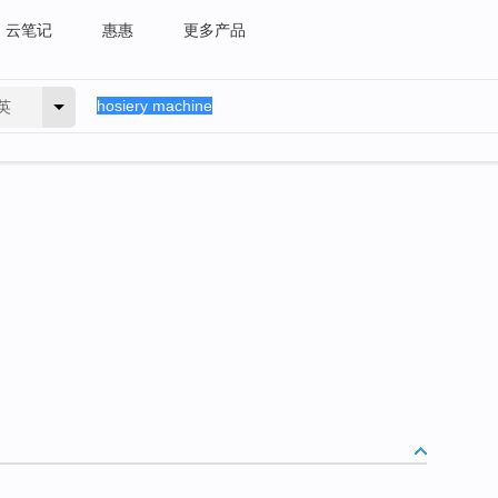
云笔记
惠惠
更多产品
英