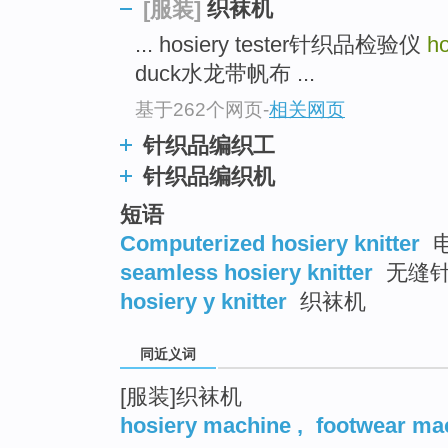
织袜机
[服装]
... hosiery tester针织品检验仪
ho
duck水龙带帆布 ...
基于262个网页
-
相关网页
针织品编织工
针织品编织机
短语
Computerized hosiery knitter
seamless hosiery knitter
无缝
hosiery y knitter
织袜机
同近义词
[服装]织袜机
hosiery machine
,
footwear ma