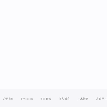
关于有道
Investors
有道智选
官方博客
技术博客
诚聘英