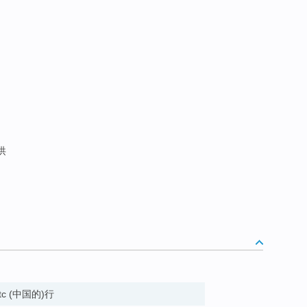
洪
, etc (中国的)行