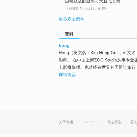
国泰
航空的航班
每天
直飞
香港
。
《柯林斯英汉双解大词典》
更多双语例句
百科
hong
Hong（英文名：Kim Hong Guk
影师。 在中国上海ZOO Studio从事
电影摄像师。也曾经去世界各国通过旅行
详细内容
关于有道
Investors
有道智选
官