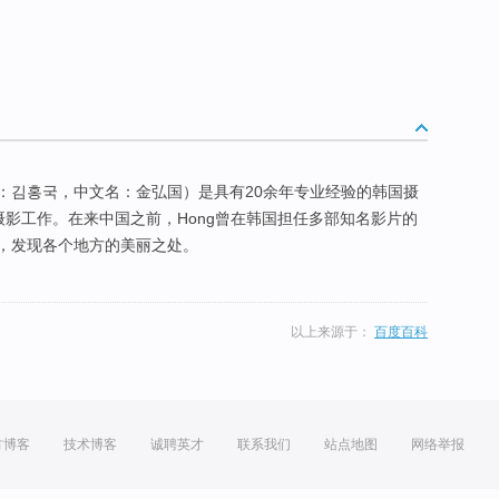
，韩文名：김홍국，中文名：金弘国）是具有20余年专业经验的韩国摄
专业摄影工作。在来中国之前，Hong曾在韩国担任多部知名影片的
，发现各个地方的美丽之处。
以上来源于：
百度百科
方博客
技术博客
诚聘英才
联系我们
站点地图
网络举报