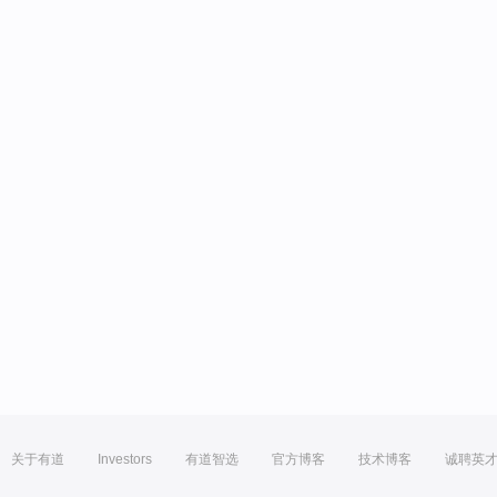
关于有道
Investors
有道智选
官方博客
技术博客
诚聘英