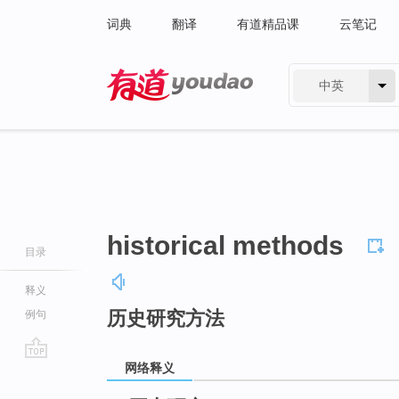
词典
翻译
有道精品课
云笔记
中英
有道 - 网易旗下搜索
historical methods
目录
释义
历史研究方法
例句
网络释义
go
top