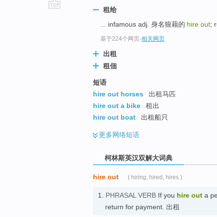
租给
go
... infamous adj. 身名狼藉的
hire out
; 
top
基于224个网页
-
相关网页
出租
租佃
短语
hire out horses
出租马匹
hire out a bike
租出
hire out boat
出租船只
更多
网络短语
柯林斯英汉双解大词典
hire out
( hiring, hired, hires )
1.
PHRASAL VERB
If you
hire out
a pe
return for payment. 出租