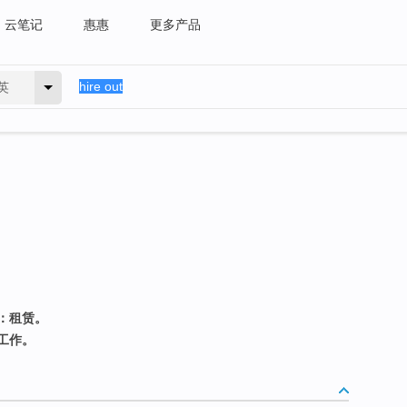
云笔记
惠惠
更多产品
英
：租赁。
工作。