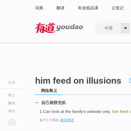
词典
翻译
有道精品课
云笔记
中英
有道 - 网易旗下搜索
him feed on illusions
目录
网络释义
释义
自己画饼充饥
翻译
例句
1.Can look at the family's website only,
him feed o
基于1个网页
-
相关网页
go