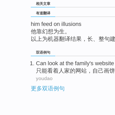
相关文章
top
有道翻译
him feed on illusions
他靠幻想为生。
以上为机器翻译结果，长、整句
双语例句
Can
look at
the family
's
website
只能
看着
人家
的
网站
，
自己画饼
youdao
更多双语例句