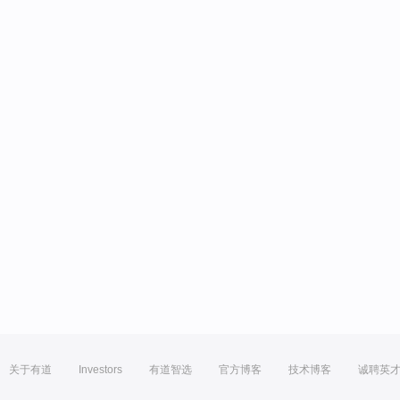
关于有道
Investors
有道智选
官方博客
技术博客
诚聘英