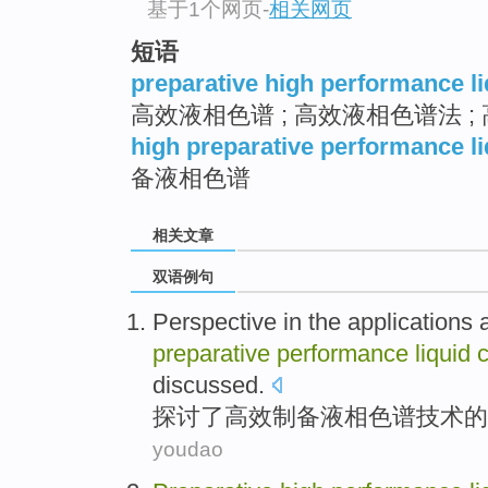
基于1个网页
-
相关网页
短语
preparative high performance l
高效液相色谱 ; 高效液相色谱法 ;
high preparative performance l
备液相色谱
相关文章
双语例句
Perspective
in the
applications
preparative
performance
liquid
discussed
.
探讨了
高效
制备
液相
色谱
技术
的
youdao