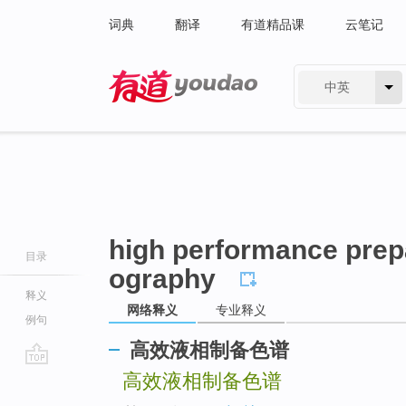
词典
翻译
有道精品课
云笔记
中英
有道 - 网易旗下搜索
high performance prepa
目录
ography
释义
网络释义
专业释义
例句
高效液相制备色谱
go
高效液相制备色谱
top