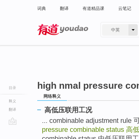
词典
翻译
有道精品课
云笔记
中英
有道 - 网易旗下搜索
high nmal pressure co
目录
网络释义
释义
高低压联用工况
翻译
... combinable adjustment 
pressure combinable status
高
go
top
combinable status 中低压联用工况