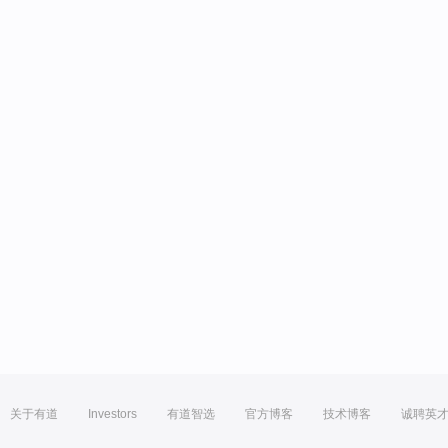
关于有道
Investors
有道智选
官方博客
技术博客
诚聘英