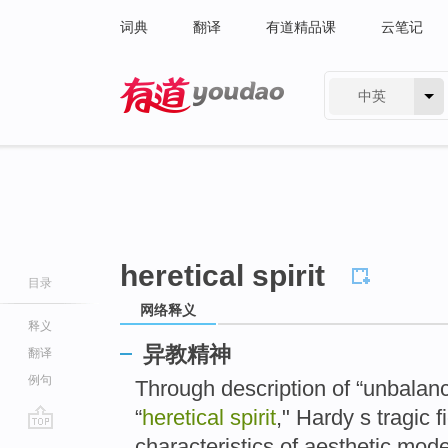
词典
翻译
有道精品课
云笔记
中英
有道 - 网易旗下搜索
heretical spirit
目录
网络释义
释义
异教精神
翻译
例句
Through description of “unbalanc
“
heretical spirit
," Hardy s tragic f
go
characteristics of aesthetic mode