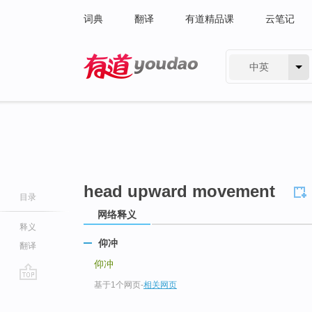
词典
翻译
有道精品课
云笔记
中英
有道 - 网易旗下搜索
head upward movement
目录
网络释义
释义
仰冲
翻译
仰冲
基于1个网页
-
相关网页
go
top