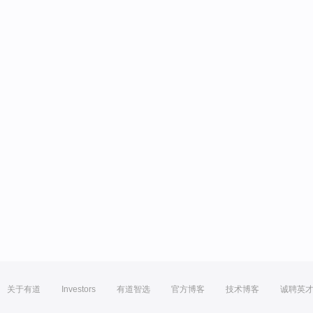
关于有道
Investors
有道智选
官方博客
技术博客
诚聘英