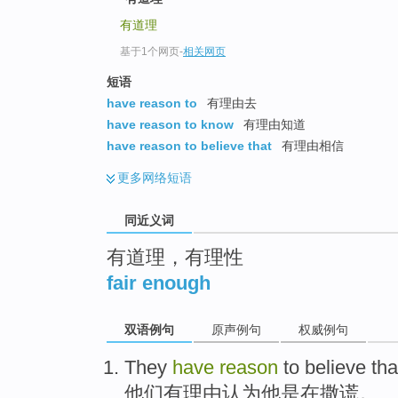
top
有道理
基于1个网页
-
相关网页
短语
have reason to
有理由去
have reason to know
有理由知道
have reason to believe that
有理由相信
更多
网络短语
同近义词
有道理，有理性
fair enough
双语例句
原声例句
权威例句
They
have
reason
to
believe tha
他们
有
理由
认为
他
是
在撒谎
。