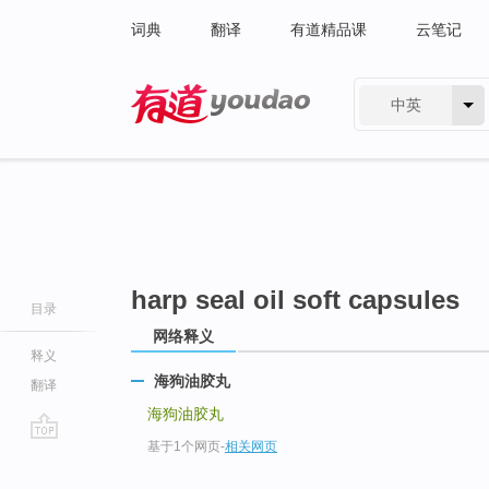
词典
翻译
有道精品课
云笔记
中英
有道 - 网易旗下搜索
harp seal oil soft capsules
目录
网络释义
释义
海狗油胶丸
翻译
海狗油胶丸
基于1个网页
-
相关网页
go
top