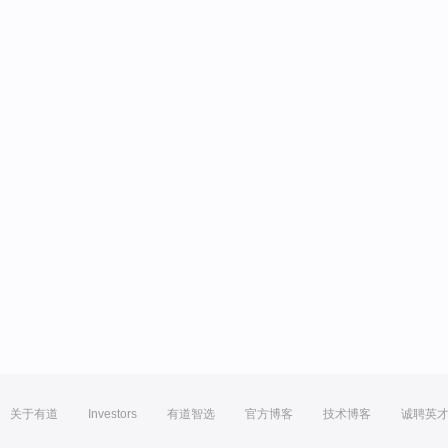
关于有道
Investors
有道智选
官方博客
技术博客
诚聘英