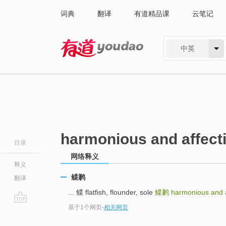
词典
翻译
有道精品课
云笔记
中英
有道 - 网易旗下搜索
harmonious and affect
目录
网络释义
释义
鲽鹣
翻译
... 鲽 flatfish, flounder, sole
鲽鹣
harmonious and a
基于1个网页
-
相关网页
go
top