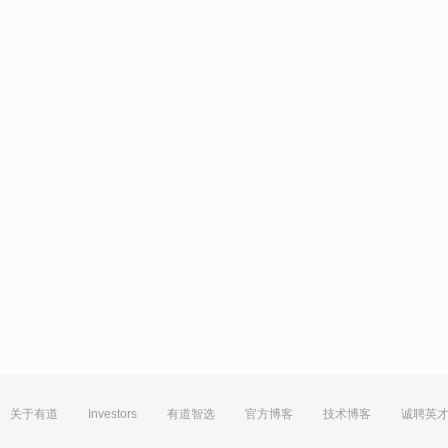
关于有道
Investors
有道智选
官方博客
技术博客
诚聘英