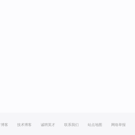
方博客
技术博客
诚聘英才
联系我们
站点地图
网络举报