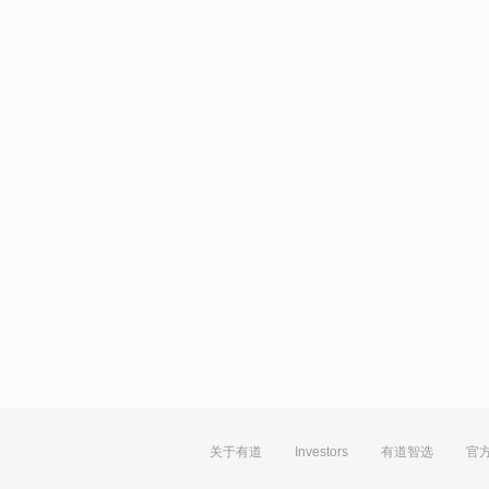
关于有道
Investors
有道智选
官