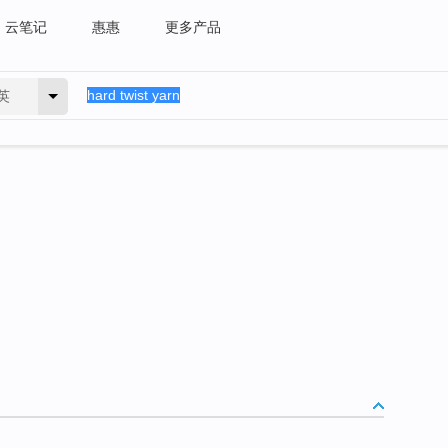
云笔记
惠惠
更多产品
英