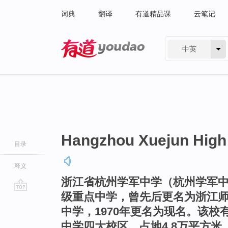
词典
翻译
有道精品课
云笔记
中英
有道 - 网易旗下搜索
Hangzhou Xuejun High
目录
释义
浙江省杭州学军中学（杭州学军中
级重点中学，曾先后更名为浙江
go
中学，1970年更名为现名。该
top
中学四大校区，占地4.8万平方米，