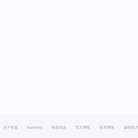
关于有道
Investors
有道智选
官方博客
技术博客
诚聘英