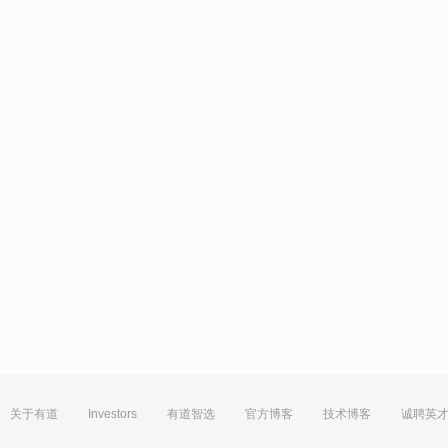
关于有道
Investors
有道智选
官方博客
技术博客
诚聘英