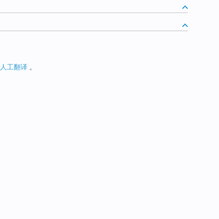
人工翻译
。