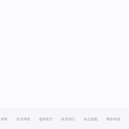
方博客
技术博客
诚聘英才
联系我们
站点地图
网络举报