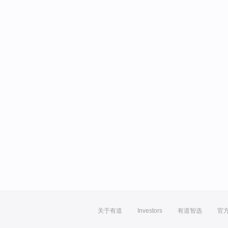
关于有道
Investors
有道智选
官