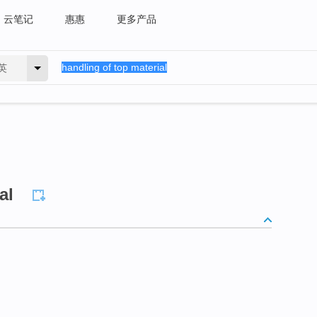
云笔记
惠惠
更多产品
英
al