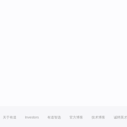
关于有道
Investors
有道智选
官方博客
技术博客
诚聘英