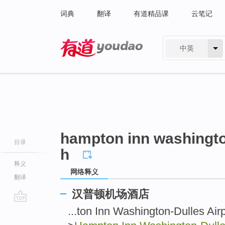
词典
翻译
有道精品课
云笔记
中英
有道 - 网易旗下搜索
hampton inn washington
目录
h
释义
网络释义
翻译
汉普顿机场酒店
go
...ton Inn Washington-Dulles Ai
top