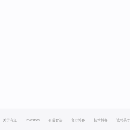
关于有道
Investors
有道智选
官方博客
技术博客
诚聘英