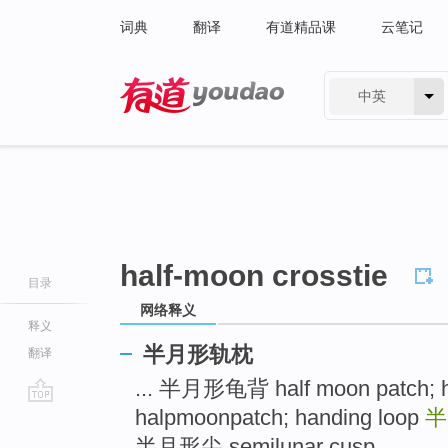
词典
翻译
有道精品课
云笔记
中英
有道 - 网易旗下搜索
half-moon crosstie
目录
网络释义
释义
半月形轨枕
翻译
... 半月形龟背 half moon patch; h
halpmoonpatch; handing loop
go
top
半月形尖 semilunar cusp ...