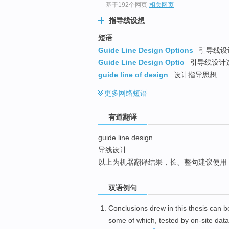
基于192个网页
-
相关网页
top
指导线设想
短语
Guide Line Design Options
引导线设计
Guide Line Design Optio
引导线设计选
guide line of design
设计指导思想
更多
网络短语
有道翻译
guide line design
导线设计
以上为机器翻译结果，长、整句建议使用
双语例句
Conclusions
drew
in this thesis
can b
some
of
which
,
tested
by
on-site
data