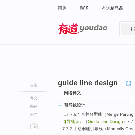
词典
翻译
有道精品课
中
有道 - 网易旗下搜索
guide line design
目录
网络释义
释义
引导线设计
翻译
...）7.6.4 合并分型线（Merge Parting 
例句
引导线设计
（
Guide Line Design
）7.7
7.7.2 手动创建引导线（Manually Create
go