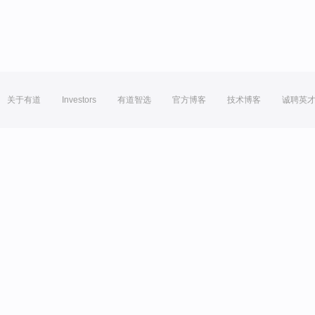
关于有道
Investors
有道智选
官方博客
技术博客
诚聘英