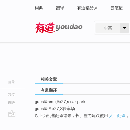
词典
翻译
有道精品课
云笔记
中英
有道 - 网易旗下搜索
相关文章
目录
有道翻译
释义
guest&amp;#x27;s car park
翻译
guest& # x27;S停车场
以上为机器翻译结果，长、整句建议使用
人工翻译
go
top