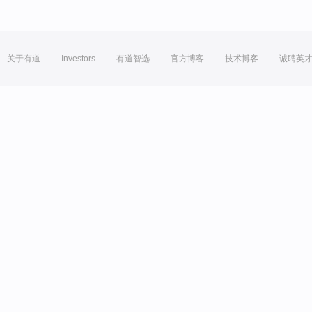
关于有道
Investors
有道智选
官方博客
技术博客
诚聘英