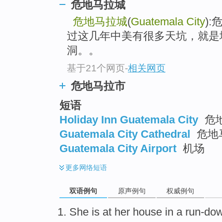
危地马拉城
危地马拉城
(
Guatemala City
)
过这几年中美有很多天坑，就是
洞。。
基于21个网页
-
相关网页
危地马拉市
短语
Holiday Inn Guatemala City
危
Guatemala City Cathedral
危地
Guatemala City Airport
机场
更多
网络短语
双语例句
原声例句
权威例句
She is at her
house
in
a
run-do