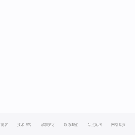
方博客
技术博客
诚聘英才
联系我们
站点地图
网络举报