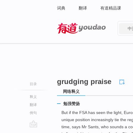
词典
翻译
有道精品课
中
有道 - 网易旗下搜索
grudging praise
目录
网络释义
释义
勉强赞扬
翻译
But if the FSA has seen the light, Euro
例句
unique position increasingly tie the r
time, says Mr Sants, who sounds a coo
go