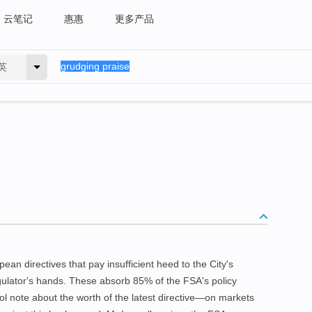
云笔记
惠惠
更多产品
英
pean directives that pay insufficient heed to the City's
egulator's hands. These absorb 85% of the FSA's policy
l note about the worth of the latest directive—on markets