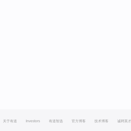
关于有道
Investors
有道智选
官方博客
技术博客
诚聘英