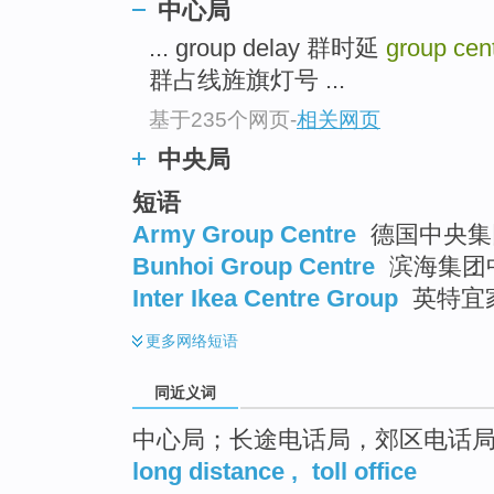
中心局
top
... group delay 群时延
group cen
群占线旌旗灯号 ...
基于235个网页
-
相关网页
中央局
短语
Army Group Centre
德国中央集
Bunhoi Group Centre
滨海集团
Inter Ikea Centre Group
英特宜
更多
网络短语
同近义词
中心局；长途电话局，郊区电话
long distance
,
toll office