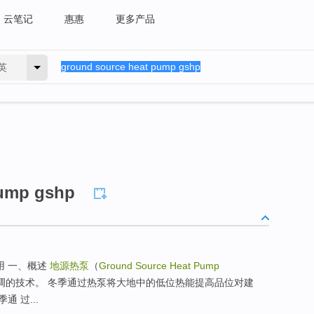
云笔记
惠惠
更多产品
英
pump gshp
用 一、概述
地源热泵
（
Ground Source Heat Pump
调的技术。 冬季通过热泵将大地中的低位热能提高品位对建
 过...