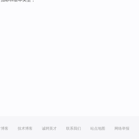
方博客
技术博客
诚聘英才
联系我们
站点地图
网络举报