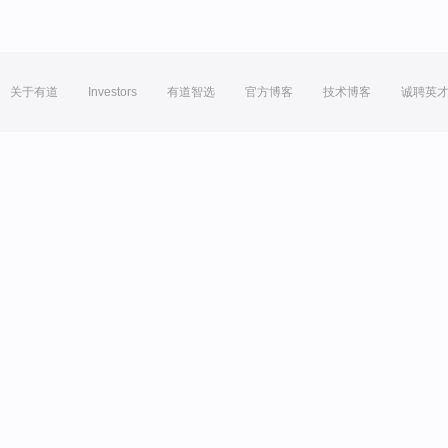
关于有道
Investors
有道智选
官方博客
技术博客
诚聘英