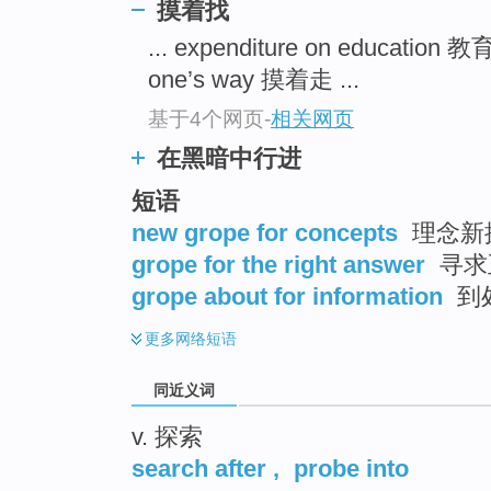
摸着找
top
... expenditure on education
one’s way 摸着走 ...
基于4个网页
-
相关网页
在黑暗中行进
短语
new grope for concepts
理念新
grope for the right answer
寻求
grope about for information
到
更多
网络短语
同近义词
v. 探索
search after
,
probe into