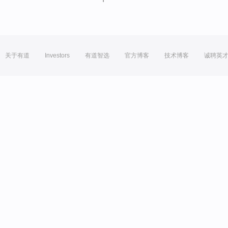
关于有道
Investors
有道智选
官方博客
技术博客
诚聘英